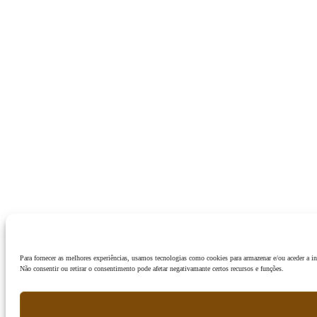
Para fornecer as melhores experiências, usamos tecnologias como cookies para armazenar e/ou aceder a 
Não consentir ou retirar o consentimento pode afetar negativamante certos recursos e funções.