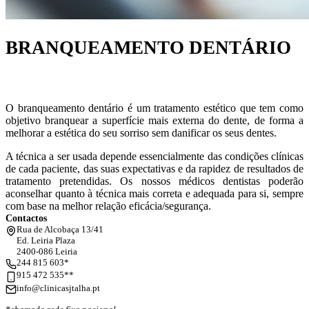
BRANQUEAMENTO DENTÁRIO
O branqueamento dentário é um tratamento estético que tem como
objetivo branquear a superfície mais externa do dente, de forma a
melhorar a estética do seu sorriso sem danificar os seus dentes.
A técnica a ser usada depende essencialmente das condições clínicas
de cada paciente, das suas expectativas e da rapidez de resultados de
tratamento pretendidas. Os nossos médicos dentistas poderão
aconselhar quanto à técnica mais correta e adequada para si, sempre
com base na melhor relação eficácia/segurança.
Contactos
Rua de Alcobaça 13/41
Ed. Leiria Plaza
2400-086 Leiria
244 815 603*
915 472 535**
info@clinicasjtalha.pt