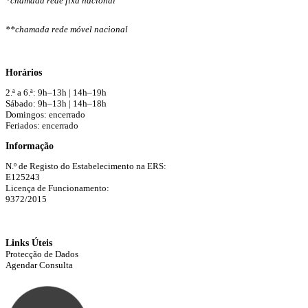
*chamada rede fixa nacional
**chamada rede móvel nacional
Horários
2.ª a 6.ª: 9h–13h | 14h–19h
Sábado: 9h–13h | 14h–18h
Domingos: encerrado
Feriados: encerrado
Informação
N.º de Registo do Estabelecimento na ERS:
E125243
Licença de Funcionamento:
9372/2015
Links Úteis
Protecção de Dados
Agendar Consulta