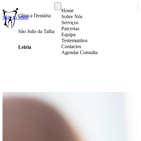
Home
Clínica Dentária
Sobre Nós
Skip to Main
Serviços
Parcerias
São João da Talha
Equipa
Testemunhos
Contactos
Leiria
Agendar Consulta