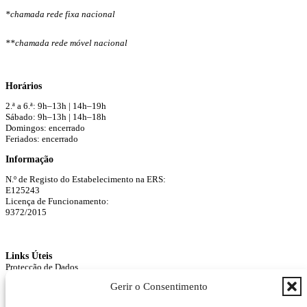
*chamada rede fixa nacional
**chamada rede móvel nacional
Horários
2.ª a 6.ª: 9h–13h | 14h–19h
Sábado: 9h–13h | 14h–18h
Domingos: encerrado
Feriados: encerrado
Informação
N.º de Registo do Estabelecimento na ERS:
E125243
Licença de Funcionamento:
9372/2015
Links Úteis
Protecção de Dados
Agendar Consulta
Gerir o Consentimento