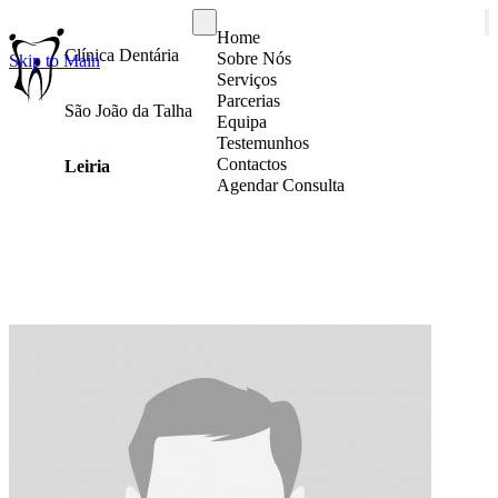
Home
Clínica Dentária
Sobre Nós
Skip to Main
Serviços
Parcerias
São João da Talha
Equipa
Testemunhos
Contactos
Leiria
Agendar Consulta