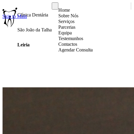
Home
Clínica Dentária
Sobre Nós
Skip to Main
Serviços
Parcerias
São João da Talha
Equipa
Testemunhos
Contactos
Leiria
Agendar Consulta