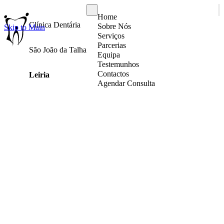
Home
Clínica Dentária
Sobre Nós
Skip to Main
Serviços
Parcerias
São João da Talha
Equipa
Testemunhos
Contactos
Leiria
Agendar Consulta