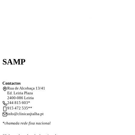
SAMP
Contactos
Rua de Alcobaça 13/41
Ed. Leiria Plaza
2400-086 Leiria
244 815 603*
915 472 535**
info@clinicasjtalha.pt
*chamada rede fixa nacional