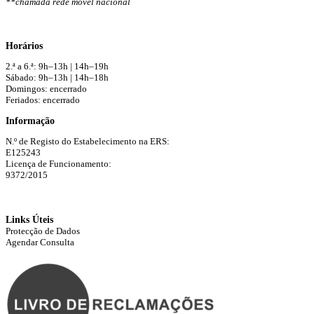
**chamada rede móvel nacional
Horários
2.ª a 6.ª: 9h–13h | 14h–19h
Sábado: 9h–13h | 14h–18h
Domingos: encerrado
Feriados: encerrado
Informação
N.º de Registo do Estabelecimento na ERS:
E125243
Licença de Funcionamento:
9372/2015
Links Úteis
Protecção de Dados
Agendar Consulta