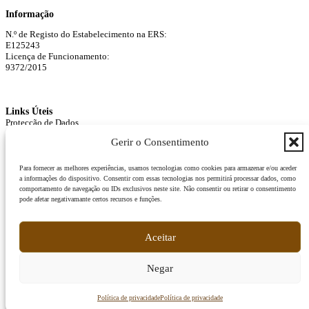
Informação
N.º de Registo do Estabelecimento na ERS:
E125243
Licença de Funcionamento:
9372/2015
Links Úteis
Protecção de Dados
Agendar Consulta
Gerir o Consentimento
Para fornecer as melhores experiências, usamos tecnologias como cookies para armazenar e/ou aceder
a informações do dispositivo. Consentir com essas tecnologias nos permitirá processar dados, como
comportamento de navegação ou IDs exclusivos neste site. Não consentir ou retirar o consentimento
pode afetar negativamante certos recursos e funções.
Aceitar
Negar
Siga-nos
Política de privacidade
Política de privacidade