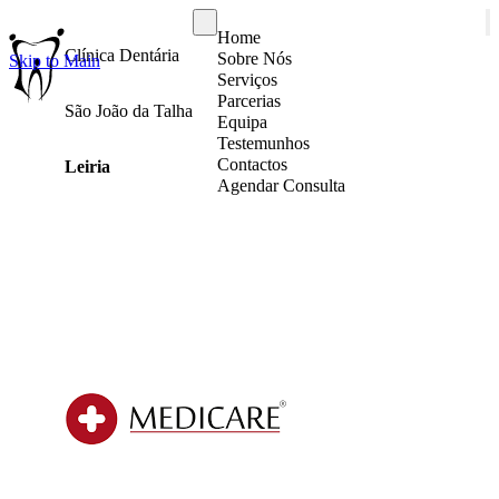
Home
Clínica Dentária
Sobre Nós
Skip to Main
Serviços
Parcerias
São João da Talha
Equipa
Testemunhos
Contactos
Leiria
Agendar Consulta