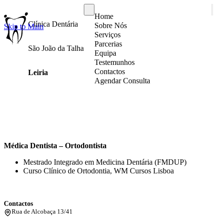
Home
Clínica Dentária
Sobre Nós
Skip to Main
Serviços
Parcerias
São João da Talha
Equipa
Testemunhos
Contactos
Leiria
Agendar Consulta
Médica Dentista – Ortodontista
Mestrado Integrado em Medicina Dentária (FMDUP)
Curso Clínico de Ortodontia, WM Cursos Lisboa
Contactos
Rua de Alcobaça 13/41