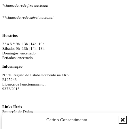
*chamada rede fixa nacional
**chamada rede móvel nacional
Horários
2.ª a 6.ª: 9h–13h | 14h–19h
Sábado: 9h–13h | 14h–18h
Domingos: encerrado
Feriados: encerrado
Informação
N.º de Registo do Estabelecimento na ERS:
E125243
Licença de Funcionamento:
9372/2015
Links Úteis
Protecção de Dados
Agendar Consulta
Gerir o Consentimento