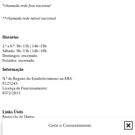
*chamada rede fixa nacional
**chamada rede móvel nacional
Horários
2.ª a 6.ª: 9h–13h | 14h–19h
Sábado: 9h–13h | 14h–18h
Domingos: encerrado
Feriados: encerrado
Informação
N.º de Registo do Estabelecimento na ERS:
E125243
Licença de Funcionamento:
9372/2015
Links Úteis
Protecção de Dados
Agendar Consulta
Gerir o Consentimento