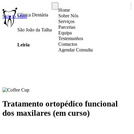
Home
Clínica Dentária
Sobre Nós
Skip to Main
Serviços
Parcerias
São João da Talha
Equipa
Testemunhos
Contactos
Leiria
Agendar Consulta
Tratamento ortopédico funcional
dos maxilares (em curso)