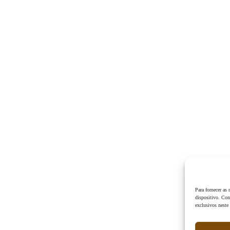
Para fornecer as
dispositivo. Con
exclusivos neste 