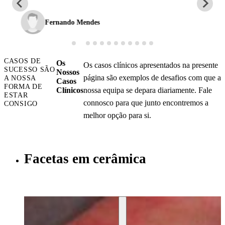
Nuno da Silva Ferreira
CASOS DE
Os
Os casos clínicos apresentados na presente
SUCESSO SÃO
Nossos
página são exemplos de desafios com que a
A NOSSA
Casos
FORMA DE
Clínicos
nossa equipa se depara diariamente. Fale
ESTAR
connosco para que junto encontremos a
CONSIGO
melhor opção para si.
Facetas em cerâmica