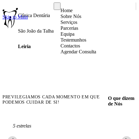
Home
Clínica Dentária
Sobre Nós
Skip to Main
Serviços
Parcerias
São João da Talha
Equipa
Testemunhos
Contactos
Leiria
Agendar Consulta
PREVILEGIAMOS CADA MOMENTO EM QUE
O que dizem
PODEMOS CUIDAR DE SI!
de Nós
Gostei muito do serviço no geral.